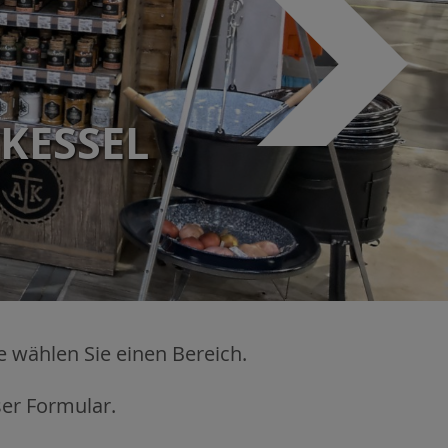
KESSEL
ÖR
e wählen Sie einen Bereich.
ser Formular.